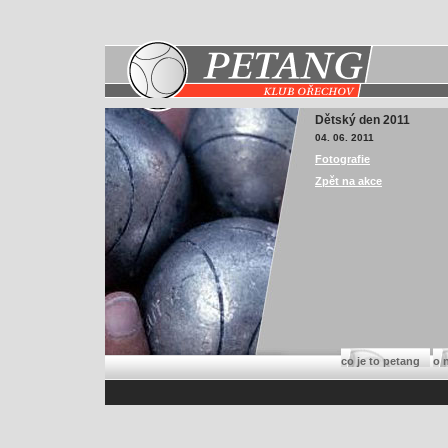
Dětský den 2011
04. 06. 2011
Fotografie
Zpět na akce
co je to petang
o 