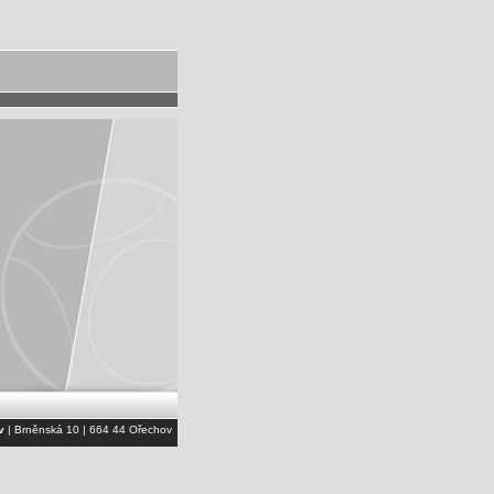
v
| Brněnská 10 | 664 44 Ořechov