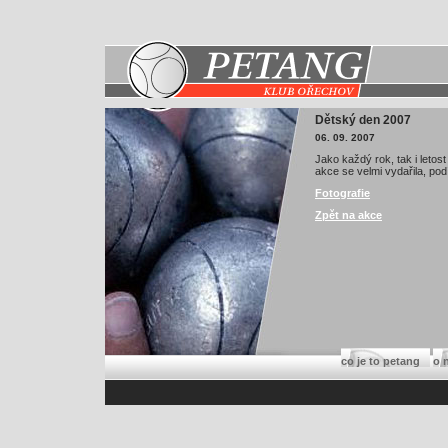
Dětský den 2007
06. 09. 2007
Jako každý rok, tak i leto
akce se velmi vydařila, pod
Fotografie
Zpět na akce
co je to petang
o 